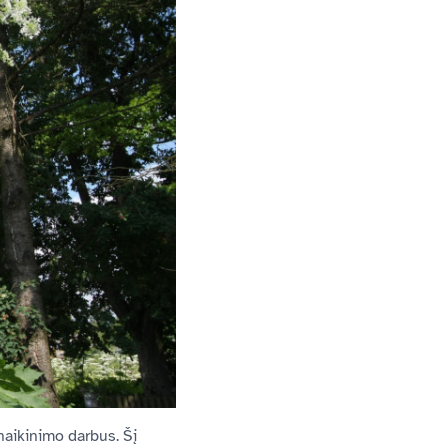
naikinimo darbus. Šį