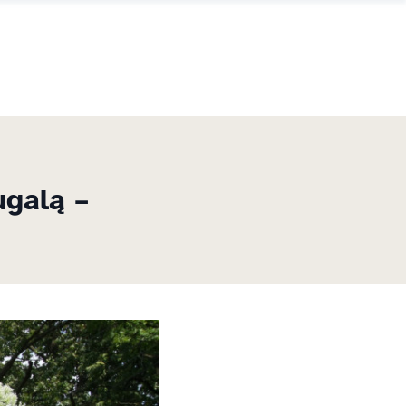
ugalą –