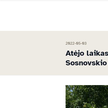
2022-05-03
Atėjo laika
Sosnovskio 