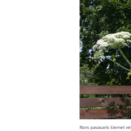
Nors pavasaris šiemet vė