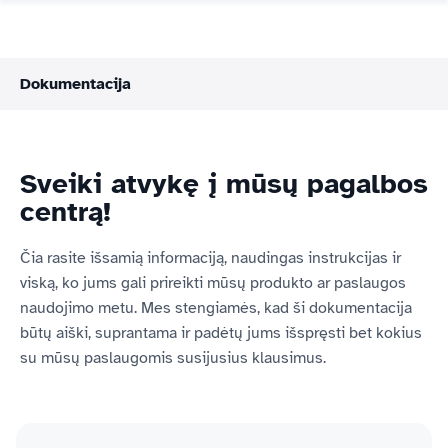
Dokumentacija
Sveiki atvykę į mūsų pagalbos
centrą!
Čia rasite išsamią informaciją, naudingas instrukcijas ir
viską, ko jums gali prireikti mūsų produkto ar paslaugos
naudojimo metu. Mes stengiamės, kad ši dokumentacija
būtų aiški, suprantama ir padėtų jums išspręsti bet kokius
su mūsų paslaugomis susijusius klausimus.