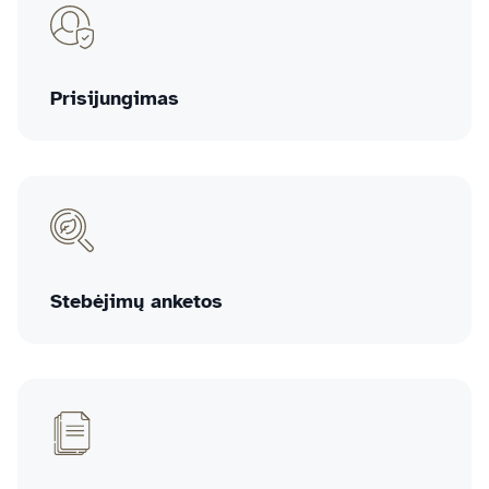
Prisijungimas
Stebėjimų anketos