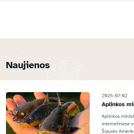
Naujienos
2026-07-02
Aplinkos mi
Aplinkos minist
internetinėse s
Šiaurės Ameriko