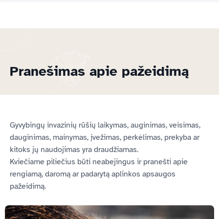
Pranešimas apie pažeidimą
Gyvybingų invazinių rūšių laikymas, auginimas, veisimas,
dauginimas, mainymas, įvežimas, perkėlimas, prekyba ar
kitoks jų naudojimas yra draudžiamas.
Kviečiame piliečius būti neabejingus ir pranešti apie
rengiamą, daromą ar padarytą aplinkos apsaugos
pažeidimą.