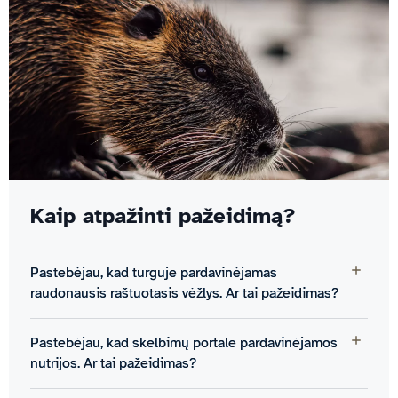
Kaip atpažinti pažeidimą?
Pastebėjau, kad turguje pardavinėjamas
raudonausis raštuotasis vėžlys. Ar tai pažeidimas?
Pastebėjau, kad skelbimų portale pardavinėjamos
nutrijos. Ar tai pažeidimas?