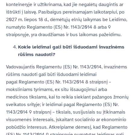
konteineryje ir užtikrinama, kad jie negalėtų daugintis ar
ištrūkti į laisvę. Pasibaigus pereinamajam laikotarpiui, po
2027 m. liepos 18 d., dėmėtųjų elnių laikymas be Leidimo,
numatyto Reglamento (ES) Nr. 1143/2014 8 arba 9
straipsnyje, yra draudžiamas ir bus laikomas pažeidimu.
Kokie leidimai gali būti išduodami invazinėms
rūšims naudoti?
Vadovaujantis Reglamentu (ES) Nr. 1143/2014, invazinėms
rūšims naudoti gali būti išduodami leidimai
pagal Reglamento (ES) Nr. 1143/2014 8 straipsnį –
moksliniams tyrimams, ex situ išsaugojimui arba
medicinos tikslams, kai to reikia siekiant pažangos žmonių
sveikatos srityje; ir leidimai pagal Reglamento (ES) Nr.
1143/2014 9 straipsnį – tikslais, susijusiais su įtikinamais
visuomenės interesais, įskaitant socialinio ar ekonominio
pobūdžio interesus. Atkreipiame dėmesį, kad Reglamento
(ES) Nr. 1143/2014 9 straipsnyje numatytas leidimas gali