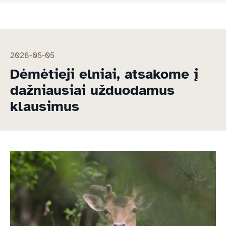
2026-05-05
Dėmėtieji elniai, atsakome į
dažniausiai užduodamus
klausimus