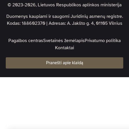
© 2023-2026, Lietuvos Respublikos aplinkos ministerija
Duomenys kaupiami ir saugomi Juridinių asmenų registre.
Kodas: 188602370 | Adresas: A. Jakšto g. 4, 01105 Vilnius
Pagalbos centras
Svetainės žemėlapis
Privatumo politika
Kontaktai
Pranešti apie klaidą