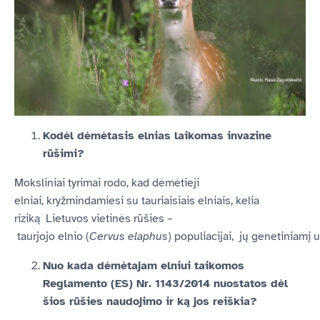
Kodėl dėmėtasis elnias laikomas invazine
rūšimi?
Moksliniai tyrimai rodo, kad dėmėtieji
elniai, kryžmindamiesi su tauriaisiais elniais, kelia
riziką Lietuvos vietinės rūšies –
taurjojo elnio (
Cervus elaphus
) populiacijai, jų genetiniamį 
Nuo kada dėmėtajam elniui taikomos
Reglamento (ES) Nr. 1143/2014 nuostatos dėl
šios rūšies naudojimo ir ką jos reiškia?