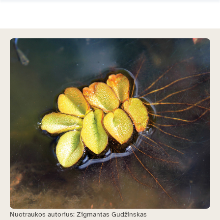
Nuotraukos autorius: Zigmantas Gudžinskas