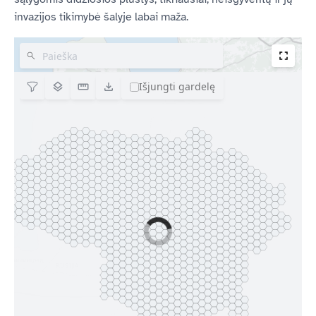
invazijos tikimybė šalyje labai maža.