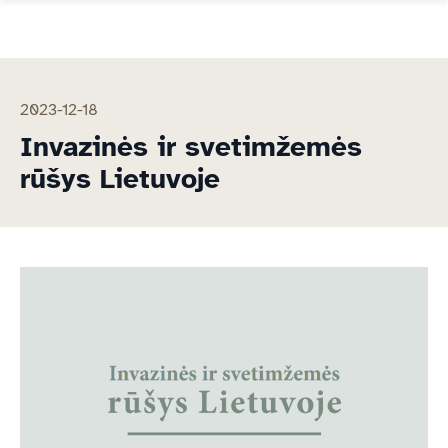
2023-12-18
Invazinės ir svetimžemės
rūšys Lietuvoje