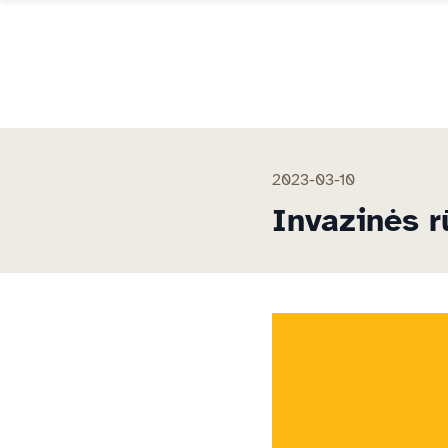
2023-03-10
Invazinės r