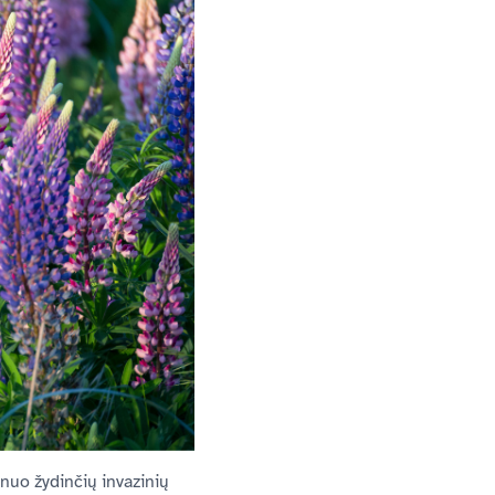
nuo žydinčių invazinių